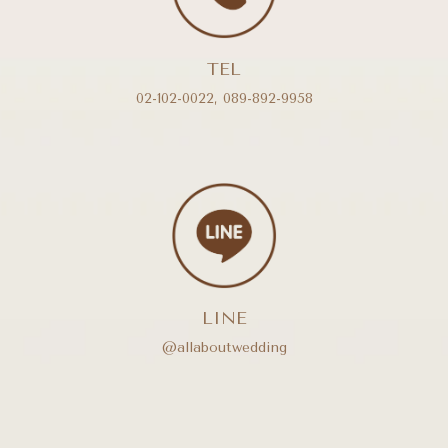
TEL
02-102-0022
,
089-892-9958
LINE
@allaboutwedding