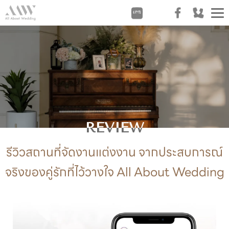
T
n
REVIEW
รีวิวสถานที่จัดงานแต่งงาน จากประสบการณ์
จริงของคู่รักที่ไว้วางใจ All About Wedding