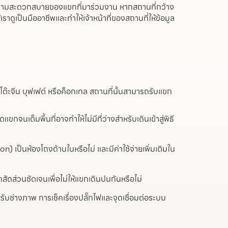
อความสะดวกสบายของแขกที่มาร่วมงาน หากสถานที่กว้าง
ดูเป็นมืออาชีพและทำให้เจ้าหน้าที่ของสถานที่ให้ข้อมูล
ต๊ะจีน บุฟเฟต์ หรือค็อกเทล สถานที่นั้นสามารถรับแขก
จนเต็มพื้นที่อาจทำให้ไม่มีที่ว่างสำหรับเดินเข้าสู่พิธี
ป็นห้องโถงด้านในหรือไม่ และมีค่าใช้จ่ายเพิ่มเติมใน
กสัดส่วนชัดเจนเพื่อไม่ให้แขกเดินปนกันหรือไม่
ับช่างภาพ การเช็คเรื่องปลั๊กไฟและจุดเชื่อมต่อระบบ