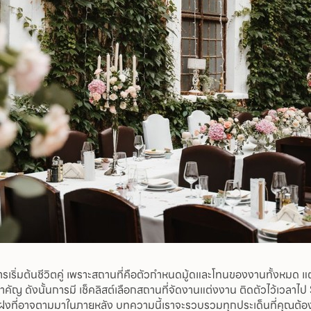
เริ่มต้นชีวิตคู่ เพราะสถานที่คือตัวกำหนดมู้ดและโทนของงานทั้งหมด แต่ก
ัญ ดังนั้นการมี เช็คลิสต์เลือกสถานที่จัดงานแต่งงาน ติดตัวไว้เวลาไ
อบแฝงที่อาจตามมาในภายหลัง บทความนี้เราจะรวบรวมทุกประเด็นที่คุณต้อง