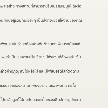
ฉพาะอย่าง ทางสถานที่สามารถปรับเปลี่ยนเมนูให้ได้หรือ
นที่คนอยู่รวมกันเยอะ ๆ เป็นสิ่งที่จะช่วยให้งานของคุณ
 เพื่อประเมินว่าเราต้องจ้างทีมข้างนอกเพิ่มมากน้อยแค่
โฟนว่าเป็นแบบสายหรือไร้สาย มีจำนวนกี่ตัวพอสำหรับ
กล่าวคำปฏิญาณได้หรือไม่ และมีไฟสปอร์ตไลท์ติดตาม
บร้อยของสถานที่เพียงอย่างเดียว เพื่อที่เราจะได้
ด้นำข้อมูลนี้ไปคุยกับออร์แกไนเซอร์เพื่อจัดหาอุปกรณ์