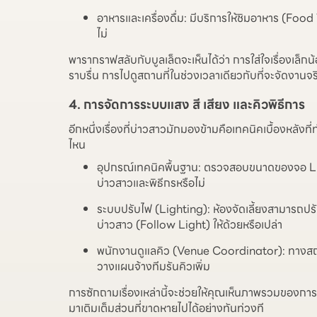
อาหารและเครื่องดื่ม: มีบริการให้ชิมอาหาร (Food
ไม่
พารากราฟสลับกับบูลเล็ตจะเห็นได้ว่า การใส่ใจเรื่องเล็ก
ราบรื่น การไปดูสถานที่ในช่วงเวลาเดียวกับที่จะจัดงานจ
4. การจัดการระบบแสง สี เสียง และคิวพิธีการ
อีกหนึ่งเรื่องที่บ่าวสาวมักมองข้ามคือเทคนิคเบื้องหลังท
ไหน
อุปกรณ์เทคนิคพื้นฐาน: ตรวจสอบขนาดของจอ LED 
บ่าวสาวและพิธีกรหรือไม่
ระบบปรับไฟ (Lighting): ห้องจัดเลี้ยงสามารถป
บ่าวสาว (Follow Light) ให้ด้วยหรือเปล่า
พนักงานดูแลคิว (Venue Coordinator): ทางสถานที
วางแผนจ้างทีมรันคิวเพิ่ม
การซักถามเรื่องเหล่านี้จะช่วยให้คุณเห็นภาพรวมของการท
มาเติมเต็มส่วนที่ขาดหายไปได้อย่างทันท่วงที