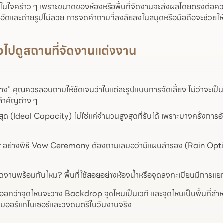
ขกในใจคร่าว ๆ เพราะขนาดของห้องหรือพื้นที่จัดงานจะส่งผลโดยตรงต่
ัดและถ่ายรูปไม่สวย การจดคำถามที่สงสัยลงในสมุดหรือมือถือจะช่วยให้เรา
่อไปดูสถานที่จัดงานแต่งงาน
ง" คุณควรสอบถามให้ชัดเจนว่าในแต่ละรูปแบบการจัดเลี้ยง ไม่ว่าจะเป็นโ
ุดสำคัญต่าง ๆ
 (Ideal Capacity) ไม่ใช่แค่จำนวนสูงสุดที่รับได้ เพราะบางครั้งการอัดแขก
 อย่างพิธี Vow Ceremony ต้องถามเสมอว่ามีแผนสำรอง (Rain Option) เ
่นจัดงานพร้อมกันไหม? พื้นที่ใช้สอยอย่างห้องน้ำหรือจุดลงทะเบียนมีการแย
ออกว่าจุดไหนจะวาง Backdrop จุดไหนเป็นเวที และจุดไหนเป็นพื้นที่สำหร
ีมออร์แกไนเซอร์และวงดนตรีในวันงานจริง