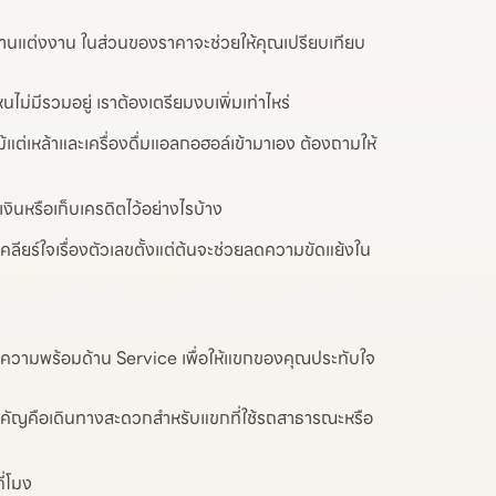
ี่จัดงานแต่งงาน ในส่วนของราคาจะช่วยให้คุณเปรียบเทียบ
นไม่มีรวมอยู่ เราต้องเตรียมงบเพิ่มเท่าไหร่
แต่เหล้าและเครื่องดื่มแอลกอฮอล์เข้ามาเอง ต้องถามให้
เงินหรือเก็บเครดิตไว้อย่างไรบ้าง
ียร์ใจเรื่องตัวเลขตั้งแต่ต้นจะช่วยลดความขัดแย้งใน
็คความพร้อมด้าน Service เพื่อให้แขกของคุณประทับใจ
่สำคัญคือเดินทางสะดวกสำหรับแขกที่ใช้รถสาธารณะหรือ
ี่โมง