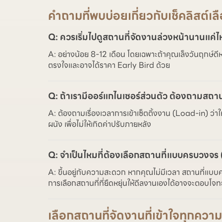
คำถามที่พบบ่อยเกี่ยวกับเช็คลิสต์เ
Q: ควรเริ่มไปดูสถานที่จัดงานล่วงหน้านานแค่
A: อย่างน้อย 8-12 เดือน โดยเฉพาะถ้าคุณเล็งวันฤกษ์ดีห
ตรงใจและอาจได้ราคา Early Bird ด้วย
Q: ถ้าเรามีออร์แกไนเซอร์ส่วนตัว ต้องถามสถานท
A: ต้องถามเรื่องเวลาการเข้าเซ็ตติ้งงาน (Load-in) ว่
ผนัง เพื่อไม่ให้เกิดค่าปรับภายหลัง
Q: จำเป็นไหมที่ต้องเลือกสถานที่แบบครบวงจร
A: ขึ้นอยู่กับความสะดวก หากคุณไม่มีเวลา สถานที่แบบ
การเลือกสถานที่ที่ยืดหยุ่นให้ดีลงานเองได้อาจจะตอบโจทย
เลือกสถานที่จัดงานที่เข้าใจทุก