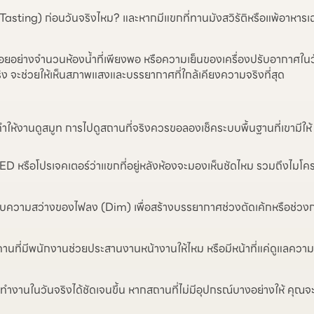
 Tasting) ก่อนวันจริงไหม? และหากมีแขกที่ทานมังสวิรัติหรือแพ้อาหารเ
น้อยอย่างจำนวนห้องน้ำที่เพียงพอ หรือความเย็นของเครื่องปรับอากาศในวั
ริง จะช่วยให้เห็นสภาพแสงและบรรยากาศที่ใกล้เคียงความจริงที่สุด
ี่ทำให้งานดูสมูท การไปดูสถานที่จริงควรขอลองเช็คระบบพื้นฐานที่เขามีให้
หรือโปรเจคเตอร์ว่าแขกที่อยู่หลังห้องจะมองเห็นชัดไหม รวมถึงไมโคร
รับความสว่างของไฟลง (Dim) เพื่อสร้างบรรยากาศช่วงตัดเค้กหรือช่วง
่มีพนักงานช่วยประสานงานหน้างานให้ไหม หรือมีหน้าที่แค่ดูแลความเรีย
ำงานในวันจริงได้ชัดเจนขึ้น หากสถานที่ไม่มีอุปกรณ์บางอย่างให้ คุณจะไ