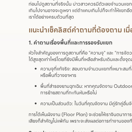
ก่อนไปดูสถานที่จริงนั้น บ่าวสาวควรมีตัวเลขจำนวนแ
เกินไปงานอาจจะดูเหงา แต่ถ้าแคบเกินไปก็จะทำให้แขกอึดอ
เราได้อย่างครบถ้วนที่สุด
แนะนำเช็คลิสต์คำถามที่ต้องถาม เมื
1. คำถามเรื่องพื้นที่และการรองรับแขก
หัวใจสำคัญของการดูสถานที่คือ "ความจุ" และ "การจัดวา
ได้สูงสุดเท่าไหร่โดยที่ยังมีพื้นที่เหลือสำหรับเดินและตั้งจ
ความจุที่แท้จริง: สอบถามจำนวนแขกที่เหมาะสมที่สุด
หรือพื้นที่วางอาหาร
พื้นที่สำรองยามฉุกเฉิน: หากคุณจัดงาน Outdoor
การย้ายสถานที่กะทันหันหรือไม่
ความเป็นส่วนตัว: ในวันที่คุณจัดงาน มีคู่รักคู่อื
การได้เห็นผังงาน (Floor Plan) จะช่วยให้เราจินตนาการ
เสียงก็สำคัญไม่แพ้กัน เพราะจะส่งผลต่อการทำงานของท