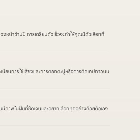
งหน้าข้ามปี การเตรียมตัวเร็วจะทำให้คุณมีตัวเลือกที่
ถึงระเบียบการใช้เสียงและการตอกตะปูหรือการติดเทปกาวบน
ณมีภาพในฝันที่ชัดเจนและอยากเลือกทุกอย่างด้วยตัวเอง