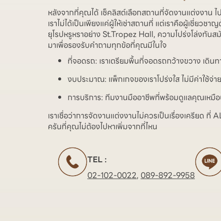
หลังจากที่คุณได้ เช็คลิสต์เลือกสถานที่จัดงานแต่ง
เราไม่ได้เป็นเพียงแค่ผู้ให้เช่าสถานที่ แต่เราคือผู้เชี่ยวชา
ยุโรปหรูหราอย่าง St.Tropez Hall, ความโปร่งโล่งทันสม
มาเพื่อรองรับคำถามทุกข้อที่คุณมีในใจ
ที่จอดรถ: เราเตรียมพื้นที่จอดรถกว้างขวาง เดิ
งบประมาณ: แพ็กเกจของเราโปร่งใส ไม่มีค่าใช้จ่าย
การบริการ: ทีมงานมืออาชีพที่พร้อมดูแลคุณเห
เราเชื่อว่าการจัดงานแต่งงานไม่ควรเป็นเรื่องเครี
ครันที่คุณไม่ต้องไปหาเพิ่มจากที่ไหน
TEL :
02-102-0022
,
089-892-9958