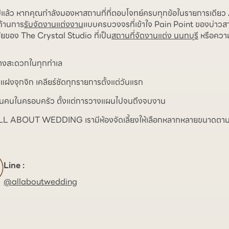
งาน ไปแล้ว หากคุณกำลังมองหาสถานที่ที่ตอบโจทย์ครบทุกข้อในรายการ
ญด้านการ
รับจัดงานแต่งงาน
แบบครบวงจรที่เข้าใจ Pain Point ของบ่าวสาวท
ัยของ The Crystal Studio ที่เป็น
สถานที่จัดงานแต่ง นนทบุรี
หรือความ
นทางสะดวกในทุกทำเล
แฝงจุกจิก เคลียร์ชัดทุกรายการตั้งแต่วันแรก
มือนคนในครอบครัว ตั้งแต่การวางแผนไปจนถึงจบงาน
ยด ที่ ALL ABOUT WEDDING เรามีห้องจัดเลี้ยงให้เลือกหลากหลายขน
Line :
@allaboutwedding