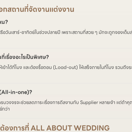
ลือกสถานที่จัดงานแต่งงาน
ไหน?
รือวันเสาร์-อาทิตย์ในช่วงปลายปี เพราะสถานที่สวย ๆ มักจะถูกจองเต็มล่ว
ี่เรื่องอะไรเป็นพิเศษ?
าให้เข้าได้กี่โมง และต้องรื้อถอน (Load-out) ให้เสร็จภายในกี่โมง รวม
 (All-in-one)?
ครบวงจรจะช่วยลดภาระเรื่องการดีลงานกับ Supplier หลายเจ้า แต่ถ้าคุ
์กว่า
ความต้องการที่ ALL ABOUT WEDDING