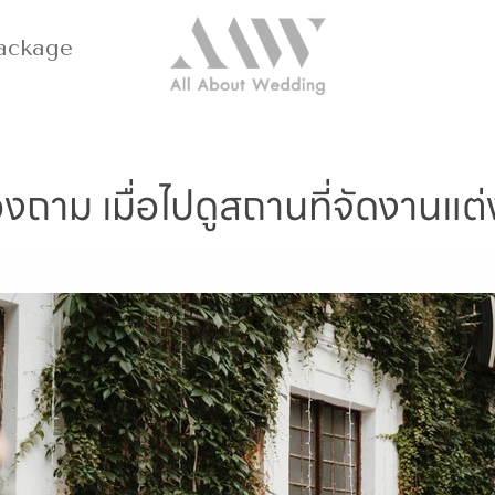
ackage
องถาม เมื่อไปดูสถานที่จัดงานแต