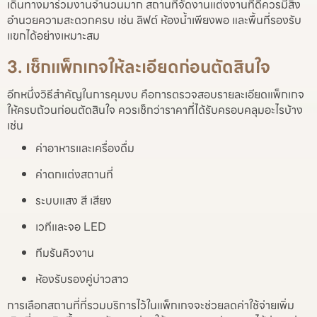
เดินทางมาร่วมงานจำนวนมาก สถานที่จัดงานแต่งงานที่ดีควรมีสิ่ง
อำนวยความสะดวกครบ เช่น ลิฟต์ ห้องน้ำเพียงพอ และพื้นที่รองรับ
แขกได้อย่างเหมาะสม
3. เช็กแพ็กเกจให้ละเอียดก่อนตัดสินใจ
อีกหนึ่งวิธีสำคัญในการคุมงบ คือการตรวจสอบรายละเอียดแพ็กเกจ
ให้ครบถ้วนก่อนตัดสินใจ ควรเช็กว่าราคาที่ได้รับครอบคลุมอะไรบ้าง
เช่น
ค่าอาหารและเครื่องดื่ม
ค่าตกแต่งสถานที่
ระบบแสง สี เสียง
เวทีและจอ LED
ทีมรันคิวงาน
ห้องรับรองคู่บ่าวสาว
การเลือกสถานที่ที่รวมบริการไว้ในแพ็กเกจจะช่วยลดค่าใช้จ่ายเพิ่ม