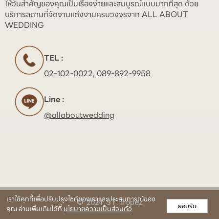
ให้วันสำคัญของคุณเป็นเรื่องง่ายและสมบูรณ์แบบมากที่สุด ด้วย
บริการสถานที่จัดงานแต่งงานครบวงจรจาก ALL ABOUT
WEDDING
TEL :
02-102-0022
,
089-892-9958
Line :
@allaboutwedding
เราใช้คุกกี้เพื่อปรับปรุงไซต์ของเราและประสบการณ์ของ
© 2024 ST.Tropez
ยอมรับ
คุณ อ่านเพิ่มเติมได้ที่
นโยบายความเป็นส่วนตัว