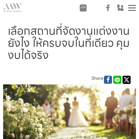
T
n
เลือกสถานที่จัดงานแต่งงาน
ยังไง ให้ครบจบในที่เดียว คุม
งบได้จริง
Share