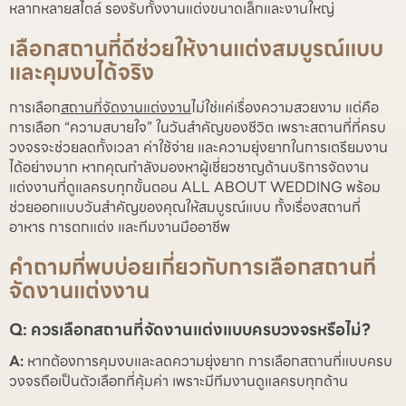
หลากหลายสไตล์ รองรับทั้งงานแต่งขนาดเล็กและงานใหญ่
เลือกสถานที่ดีช่วยให้งานแต่งสมบูรณ์แบบ
และคุมงบได้จริง
การเลือก
สถานที่จัดงานแต่งงาน
ไม่ใช่แค่เรื่องความสวยงาม แต่คือ
การเลือก “ความสบายใจ” ในวันสำคัญของชีวิต เพราะสถานที่ที่ครบ
วงจรจะช่วยลดทั้งเวลา ค่าใช้จ่าย และความยุ่งยากในการเตรียมงาน
ได้อย่างมาก หากคุณกำลังมองหาผู้เชี่ยวชาญด้านบริการจัดงาน
แต่งงานที่ดูแลครบทุกขั้นตอน ALL ABOUT WEDDING พร้อม
ช่วยออกแบบวันสำคัญของคุณให้สมบูรณ์แบบ ทั้งเรื่องสถานที่
อาหาร การตกแต่ง และทีมงานมืออาชีพ
คำถามที่พบบ่อยเกี่ยวกับการเลือกสถานที่
จัดงานแต่งงาน
Q: ควรเลือกสถานที่จัดงานแต่งแบบครบวงจรหรือไม่?
A:
หากต้องการคุมงบและลดความยุ่งยาก การเลือกสถานที่แบบครบ
วงจรถือเป็นตัวเลือกที่คุ้มค่า เพราะมีทีมงานดูแลครบทุกด้าน