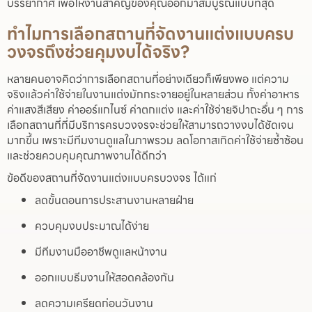
บรรยากาศ เพื่อให้งานสำคัญของคุณออกมาสมบูรณ์แบบที่สุด
ทำไมการเลือกสถานที่จัดงานแต่งแบบครบ
วงจรถึงช่วยคุมงบได้จริง?
หลายคนอาจคิดว่าการเลือกสถานที่อย่างเดียวก็เพียงพอ แต่ความ
จริงแล้วค่าใช้จ่ายในงานแต่งมักกระจายอยู่ในหลายส่วน ทั้งค่าอาหาร
ค่าแสงสีเสียง ค่าออร์แกไนซ์ ค่าตกแต่ง และค่าใช้จ่ายจิปาถะอื่น ๆ การ
เลือกสถานที่ที่มีบริการครบวงจรจะช่วยให้สามารถวางงบได้ชัดเจน
มากขึ้น เพราะมีทีมงานดูแลในภาพรวม ลดโอกาสเกิดค่าใช้จ่ายซ้ำซ้อน
และช่วยควบคุมคุณภาพงานได้ดีกว่า
ข้อดีของสถานที่จัดงานแต่งแบบครบวงจร ได้แก่
ลดขั้นตอนการประสานงานหลายฝ่าย
ควบคุมงบประมาณได้ง่าย
มีทีมงานมืออาชีพดูแลหน้างาน
ออกแบบธีมงานให้สอดคล้องกัน
ลดความเครียดก่อนวันงาน