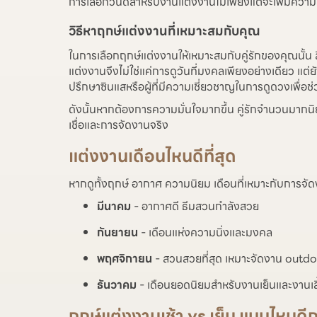
การเลือกวันดีสำหรับงานแต่งงานไม่เพียงแต่จะเพิ่มความมง
วิธีหาฤกษ์แต่งงานที่เหมาะสมกับคุณ
ในการเลือกฤกษ์แต่งงานให้เหมาะสมกับคู่รักของคุณนั้น
แต่งงานจึงไม่ใช่แค่การดูวันที่มงคลเพียงอย่างเดียว แ
ปรึกษาซินแสหรือผู้ที่มีความเชี่ยวชาญในการดูดวงเพื่อช่ว
ดังนั้นหากต้องการความมั่นใจมากขึ้น คู่รักจำนวนมากนิ
เชื่อและการจัดงานจริง
แต่งงานเดือนไหนดีที่สุด
หากดูทั้งฤกษ์ อากาศ ความนิยม เดือนที่เหมาะกับการจัดง
มีนาคม
- อากาศดี ธีมสวนกำลังสวย
กันยายน
- เดือนแห่งความนิ่งและมงคล
พฤศจิกายน
- สวนสวยที่สุด เหมาะจัดงาน outd
ธันวาคม
- เดือนยอดนิยมสำหรับงานเย็นและงานเล
ฤกษ์แต่งงานเช้า vs เย็น แบบไหนดีก