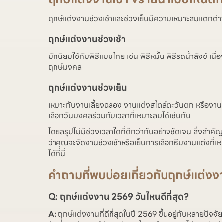
ฤกษ์แต่งงานช่วงเช้าและช่วงเย็นมีความเหมาะสมแตกต่างกั
ฤกษ์แต่งงานช่วงเช้า
มักนิยมใช้กับพิธีแบบไทย เช่น พิธีหมั้น พิธีรดน้ำสังข์ เ
ฤกษ์มงคล
ฤกษ์แต่งงานช่วงเย็น
เหมาะกับงานเลี้ยงฉลอง งานแต่งสไตล์ตะวันตก หรืองาน
เลือกวันมงคลร่วมกับเวลาที่เหมาะสมได้เช่นกัน
โดยสรุปไม่มีช่วงเวลาใดที่ดีกว่ากันอย่างชัดเจน สิ่ง
ว่าคุณจะจัดงานช่วงเช้าหรือเย็นการเลือกธีมงานแต่งที่
ได้ที่นี่
คำถามที่พบบ่อยเกี่ยวกับฤกษ์แต่ง
Q: ฤกษ์แต่งงาน 2569 วันไหนดีที่สุด?
A:
ฤกษ์แต่งงานที่ดีที่สุดในปี 2569 ขึ้นอยู่กับหลายปั