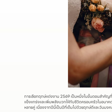
การเลือกฤกษ์แต่งงาน 2569 เป็นหนึ่งในขั้นตอนสำคัญที่คู่
แข็งแกร่งและเพิ่มพลังบวกให้กับชีวิตครอบครัวในอนาคต ดั
หลายคู่ เนื่องจากปีนี้เป็นปีที่เต็มไปด้วยฤกษ์ดีและว