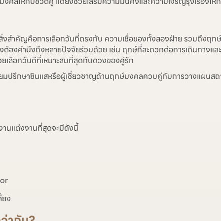
คลให้กับชีวิตคู่ แต่ยังช่วยเสริมความมั่นคงและความเจริญรุ่งเรืองให้ก
 สิ่งสำคัญคือการเลือกวันที่ตรงกับ ความเชื่อของทั้งสองฝ่าย รวมถึงฤ
ต่ยังต้องคำนึงถึงหลายปัจจัยร่วมด้วย เช่น ฤกษ์ที่สะดวกต่อการเดินทางแ
ยเลือกวันดีที่เหมาะสมที่สุดกับดวงของคู่รัก
ยมปรึกษาซินแสหรือผู้เชี่ยวชาญด้านฤกษ์มงคลควบคู่กับการวางแผนสถานที
านแต่งงานที่สุดจะมีดังนี้
oor
ี้ยง
ว่ากัน?