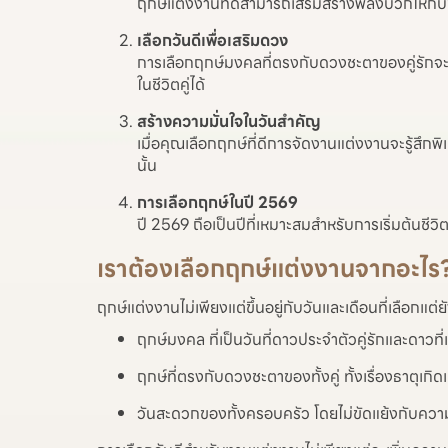
ฤกษ์แต่งงานที่ดีสามารถเสริมสร้างพลังบวกให้กับช
เลือกวันดีเพื่อเสริมดวง
การเลือกฤกษ์มงคลที่ตรงกับดวงชะตาของคู่รักจะช
ในชีวิตคู่ได้
สร้างความมั่นใจในวันสำคัญ
เมื่อคุณเลือกฤกษ์ที่ดีการจัดงานแต่งงานจะรู้สึกพ
นั้น
การเลือกฤกษ์ในปี 2569
ปี 2569 ถือเป็นปีที่เหมาะสมสำหรับการเริ่มต้นชีวิ
เราต้องเลือกฤกษ์แต่งงานจากอะไร
ฤกษ์แต่งงานไม่เพียงแต่ขึ้นอยู่กับวันและเดือนที่เลือกแต่ย
ฤกษ์มงคล ที่เป็นวันที่ดาวประจำตัวคู่รักและดาวที่เ
ฤกษ์ที่ตรงกับดวงชะตาของทั้งคู่ ทั้งเรื่องธาตุเ
วันสะดวกของทั้งครอบครัว โดยไม่ขัดแย้งกับควา