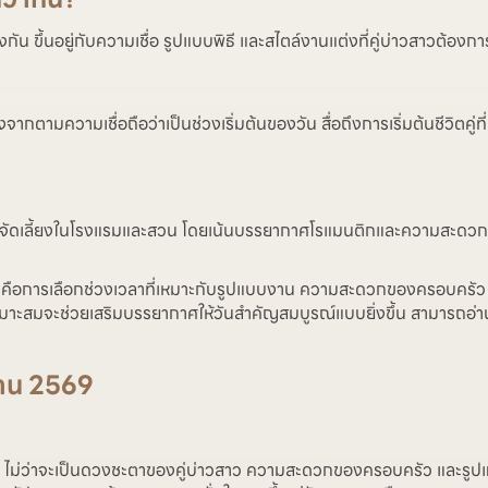
น ขึ้นอยู่กับความเชื่อ รูปแบบพิธี และสไตล์งานแต่งที่คู่บ่าวสาวต้องกา
นื่องจากตามความเชื่อถือว่าเป็นช่วงเริ่มต้นของวัน สื่อถึงการเริ่มต้นชีวิต
จัดเลี้ยงในโรงแรมและสวน โดยเน้นบรรยากาศโรแมนติกและความสะดวกของแ
สำคัญคือการเลือกช่วงเวลาที่เหมาะกับรูปแบบงาน ความสะดวกของครอบครัว
เหมาะสมจะช่วยเสริมบรรยากาศให้วันสำคัญสมบูรณ์แบบยิ่งขึ้น สามารถอ่า
งาน 2569
จจัย ไม่ว่าจะเป็นดวงชะตาของคู่บ่าวสาว ความสะดวกของครอบครัว และรูปแ