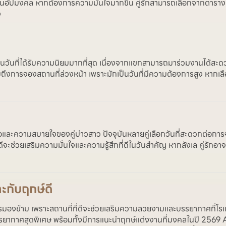
วันอัปมงคล หากต้องการความมั่นใจมากขึ้น คู่รักสามารถเลือกจากตารา
ง
ป็นวันที่ได้รับความนิยมมากที่สุด เนื่องจากแขกสามารถมาร่วมงานได้สะด
การจองสถานที่ล่วงหน้า เพราะมักเป็นวันที่มีความต้องการสูง หากเลือก
ื่อและความสบายใจของคู่บ่าวสาว ปัจจุบันหลายคู่เลือกวันที่สะดวกต่อก
ีจะช่วยเสริมความมั่นใจและความรู้สึกที่ดีในวันสำคัญ หากลังเล คู่รักอาจเ
ะกับฤกษ์ดี
่ควรมองข้าม เพราะสถานที่ที่ดีจะช่วยเสริมความสวยงามและบรรยากาศที
รรยากาศสุดพิเศษ พร้อมทั้งมีการแนะนำฤกษ์แต่งงานที่มงคลในปี 2569 A