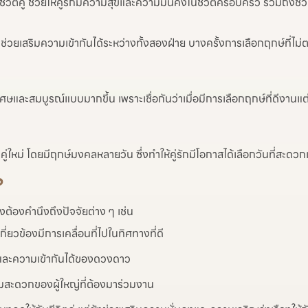
ีวิตคู่ ช่วยให้คู่รักมีความสุขและความมั่นคงในชีวิตครอบครัว รวมถึงช่
่วยเสริมความเข้ากันได้ระหว่างทั้งสองฝ่าย บางครั้งการเลือกฤกษ์ที่ไ
ิเศษและสมบูรณ์แบบมากขึ้น เพราะเชื่อกันว่าเมื่อมีการเลือกฤกษ์ที่ดีงาน
ตคู่ใหม่ โดยมีฤกษ์มงคลหลายวัน ซึ่งทำให้คู่รักมีโอกาสได้เลือกวันที่สะดว
?
ังต้องคำนึงถึงปัจจัยต่าง ๆ เช่น
กี่ยวข้องมีการเคลื่อนที่ไปในทิศทางที่ดี
กิดและความเข้ากันได้ของดวงดาว
มสะดวกของผู้ใหญ่ที่ต้องมาร่วมงาน