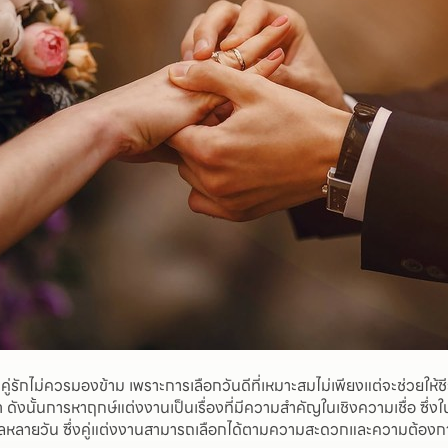
รักไม่ควรมองข้าม เพราะการเลือกวันดีที่เหมาะสมไม่เพียงแต่จะช่วยให้ชีวิต
งนั้นการหาฤกษ์แต่งงานเป็นเรื่องที่มีความสำคัญในเชิงความเชื่อ ซึ่งในปี
ันมงคลหลายวัน ซึ่งคู่แต่งงานสามารถเลือกได้ตามความสะดวกและความต้องก