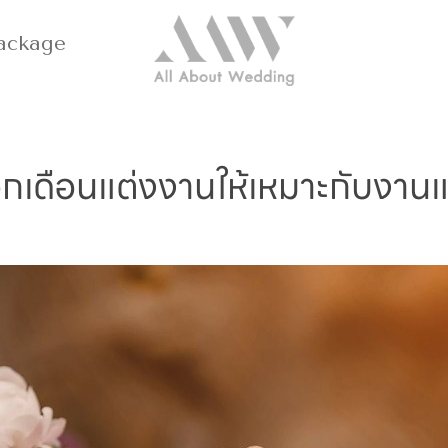
ackage
อกเดือนแต่งงานให้เหมาะกับงาน