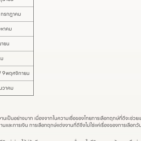
3 กรกฎาคม
ิงหาคม
นยายน
คม
/ 9 พฤศจิกายน
ธันวาคม
เป็นอย่างมาก เนื่องจากในความเชื่อของไทยการเลือกฤกษ์ที่ดีจะช่วยเสริ
นและการเงิน การเลือกฤกษ์แต่งงานที่ดีจึงไม่ใช่แค่เรื่องของการเลือกวัน