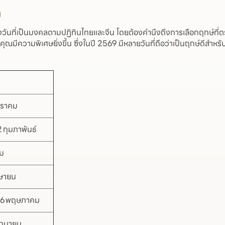
ล
ั้งวันที่เป็นมงคลตามปฏิทินไทยและจีน โดยต้องคำนึงถึงการเลือกฤกษ์
มีความพิเศษยิ่งขึ้น ซึ่งในปี 2569 มีหลายวันที่ถือว่าเป็นฤกษ์ดีสำหร
กราคม
2 กุมภาพันธ์
คม
มษายน
26 พฤษภาคม
ิถุนายน