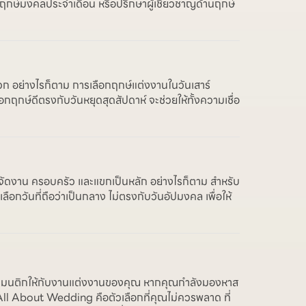
งฤกษ์มงคลประจำเดือน หรือปรึกษาผู้เชี่ยวชาญด้านฤกษ์
วก อย่างไรก็ตาม การเลือกฤกษ์แต่งงานในวันเสาร์
ฤกษ์ดีตรงกับวันหยุดสุดสัปดาห์ จะช่วยให้ทั้งความเชื่อ
ารจัดงาน ครอบครัว และแขกเป็นหลัก อย่างไรก็ตาม สำหรับ
ลือกวันที่ถือว่าเป็นกลาง ไม่ตรงกับวันอัปมงคล เพื่อให้
่โรแมนติกให้กับงานแต่งงานของคุณ หากคุณกำลังมองหาส
ll About Wedding คือตัวเลือกที่คุณไม่ควรพลาด ที่