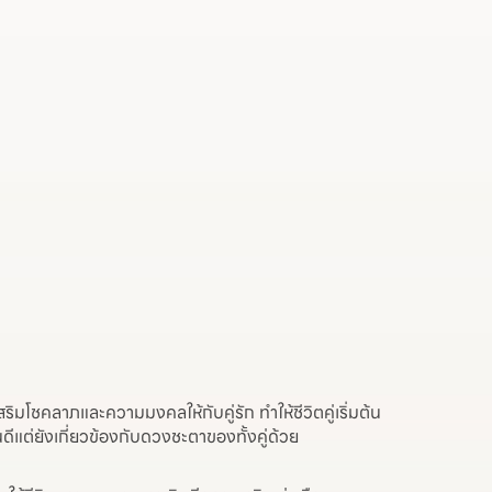
มโชคลาภและความมงคลให้กับคู่รัก ทำให้ชีวิตคู่เริ่มต้น
ดีแต่ยังเกี่ยวข้องกับดวงชะตาของทั้งคู่ด้วย