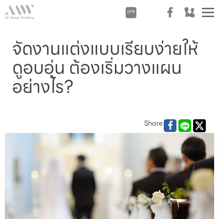
T
n
จัดงานแต่งแบบเรียบง่ายให้
ดูอบอุ่น ต้องเริ่มวางแผน
อย่างไร?
Share