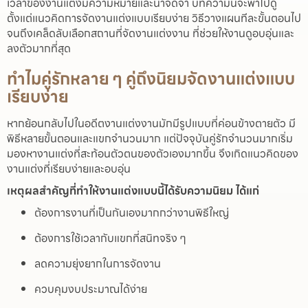
เวลาของงานแต่งมีความหมายและน่าจดจำ บทความนี้จะพาไปดู
ตั้งแต่แนวคิดการจัดงานแต่งแบบเรียบง่าย วิธีวางแผนทีละขั้นตอนไป
จนถึงเคล็ดลับเลือกสถานที่จัดงานแต่งงาน ที่ช่วยให้งานดูอบอุ่นและ
ลงตัวมากที่สุด
ทำไมคู่รักหลาย ๆ คู่ถึงนิยมจัดงานแต่งแบบ
เรียบง่าย
หากย้อนกลับไปในอดีตงานแต่งงานมักมีรูปแบบที่ค่อนข้างตายตัว มี
พิธีหลายขั้นตอนและแขกจำนวนมาก แต่ปัจจุบันคู่รักจำนวนมากเริ่ม
มองหางานแต่งที่สะท้อนตัวตนของตัวเองมากขึ้น จึงเกิดแนวคิดของ
งานแต่งที่เรียบง่ายและอบอุ่น
เหตุผลสำคัญที่ทำให้งานแต่งแบบนี้ได้รับความนิยม ได้แก่
ต้องการงานที่เป็นกันเองมากกว่างานพิธีใหญ่
ต้องการใช้เวลากับแขกที่สนิทจริง ๆ
ลดความยุ่งยากในการจัดงาน
ควบคุมงบประมาณได้ง่าย