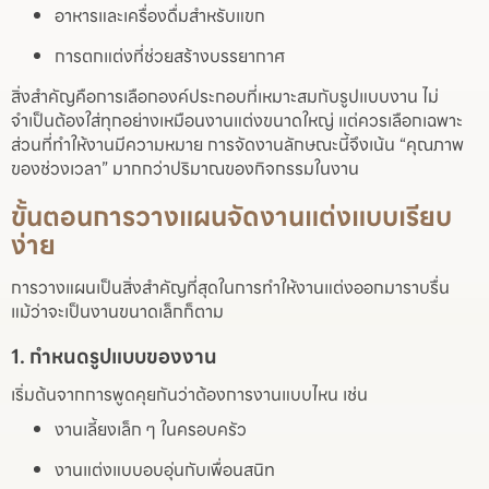
อาหารและเครื่องดื่มสำหรับแขก
การตกแต่งที่ช่วยสร้างบรรยากาศ
สิ่งสำคัญคือการเลือกองค์ประกอบที่เหมาะสมกับรูปแบบงาน ไม่
จำเป็นต้องใส่ทุกอย่างเหมือนงานแต่งขนาดใหญ่ แต่ควรเลือกเฉพาะ
ส่วนที่ทำให้งานมีความหมาย การจัดงานลักษณะนี้จึงเน้น “คุณภาพ
ของช่วงเวลา” มากกว่าปริมาณของกิจกรรมในงาน
ขั้นตอนการวางแผนจัดงานแต่งแบบเรียบ
ง่าย
การวางแผนเป็นสิ่งสำคัญที่สุดในการทำให้งานแต่งออกมาราบรื่น
แม้ว่าจะเป็นงานขนาดเล็กก็ตาม
1. กำหนดรูปแบบของงาน
เริ่มต้นจากการพูดคุยกันว่าต้องการงานแบบไหน เช่น
งานเลี้ยงเล็ก ๆ ในครอบครัว
งานแต่งแบบอบอุ่นกับเพื่อนสนิท