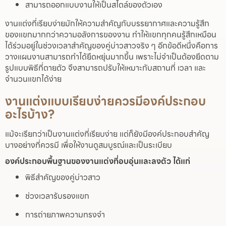
สามารถออกแบบงานให้เป็นสไตล์ของตัวเอง
งานแต่งที่เรียบง่ายมักให้ความสำคัญกับบรรยากาศและความรู้สึก
ของแขกมากกว่าความอลังการของงาน ทำให้แขกทุกคนรู้สึกเหมือน
ได้ร่วมอยู่ในช่วงเวลาสำคัญของคู่บ่าวสาวจริง ๆ อีกข้อดีหนึ่งคือการ
วางแผนงานสามารถทำได้ยืดหยุ่นมากขึ้น เพราะไม่จำเป็นต้องยึดตาม
รูปแบบพิธีที่ตายตัว จึงสามารถปรับให้เหมาะกับสถานที่ เวลา และ
จำนวนแขกได้ง่าย
งานแต่งแบบเรียบง่ายควรมีองค์ประกอบ
อะไรบ้าง?
แม้จะเรียกว่าเป็นงานแต่งที่เรียบง่าย แต่ก็ยังมีองค์ประกอบสำคัญ
บางอย่างที่ควรมี เพื่อให้งานดูสมบูรณ์และเป็นระเบียบ
องค์ประกอบพื้นฐานของงานแต่งที่อบอุ่นและลงตัว ได้แก่
พิธีสำคัญของคู่บ่าวสาว
ช่วงเวลารับรองแขก
การถ่ายภาพความทรงจำ