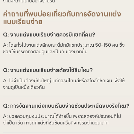
งานจะดำเนินไปอย่างราบรื่น
คำถามที่พบบ่อยเกี่ยวกับการจัดงานแต่ง
แบบเรียบง่าย
Q: งานแต่งแบบเรียบง่ายควรมีแขกกี่คน?
A: โดยทั่วไปงานแต่งลักษณะนี้มักมีแขกประมาณ 50-150 คน ซึ่ง
ช่วยให้บรรยากาศอบอุ่นและเป็นกันเองมากขึ้น
Q: งานแต่งแบบเรียบง่ายต้องใช้ธีมไหม?
A: ไม่จำเป็นต้องมีธีมใหญ่ แต่ควรมีโทนสีหรือสไตล์ที่ชัดเจน เพื่อให้
งานดูเป็นหนึ่งเดียวกัน
Q: การจัดงานแต่งแบบเรียบง่ายช่วยประหยัดงบจริงไหม?
A: ช่วยควบคุมงบประมาณได้ง่ายขึ้น เพราะลดองค์ประกอบที่ไม่
จำเป็น เช่น การตกแต่งที่ซับซ้อนหรือกิจกรรมจำนวนมาก