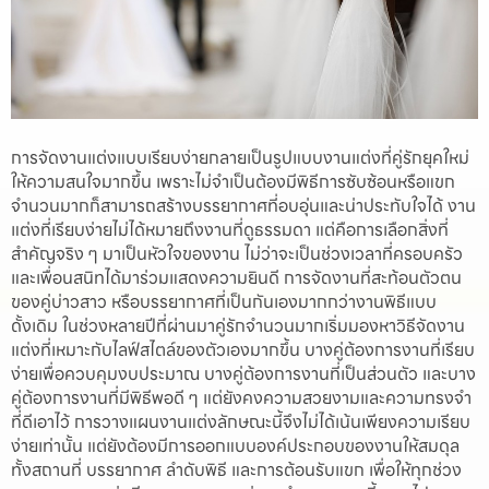
การจัดงานแต่งแบบเรียบง่ายกลายเป็นรูปแบบงานแต่งที่คู่รักยุคใหม่
ให้ความสนใจมากขึ้น เพราะไม่จำเป็นต้องมีพิธีการซับซ้อนหรือแขก
จำนวนมากก็สามารถสร้างบรรยากาศที่อบอุ่นและน่าประทับใจได้ งาน
แต่งที่เรียบง่ายไม่ได้หมายถึงงานที่ดูธรรมดา แต่คือการเลือกสิ่งที่
สำคัญจริง ๆ มาเป็นหัวใจของงาน ไม่ว่าจะเป็นช่วงเวลาที่ครอบครัว
และเพื่อนสนิทได้มาร่วมแสดงความยินดี การจัดงานที่สะท้อนตัวตน
ของคู่บ่าวสาว หรือบรรยากาศที่เป็นกันเองมากกว่างานพิธีแบบ
ดั้งเดิม ในช่วงหลายปีที่ผ่านมาคู่รักจำนวนมากเริ่มมองหาวิธีจัดงาน
แต่งที่เหมาะกับไลฟ์สไตล์ของตัวเองมากขึ้น บางคู่ต้องการงานที่เรียบ
ง่ายเพื่อควบคุมงบประมาณ บางคู่ต้องการงานที่เป็นส่วนตัว และบาง
คู่ต้องการงานที่มีพิธีพอดี ๆ แต่ยังคงความสวยงามและความทรงจำ
ที่ดีเอาไว้ การวางแผนงานแต่งลักษณะนี้จึงไม่ได้เน้นเพียงความเรียบ
ง่ายเท่านั้น แต่ยังต้องมีการออกแบบองค์ประกอบของงานให้สมดุล
ทั้งสถานที่ บรรยากาศ ลำดับพิธี และการต้อนรับแขก เพื่อให้ทุกช่วง