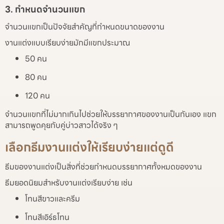
3. กำหนดจำนวนแขก
จำนวนแขกเป็นปัจจัยสำคัญที่กำหนดขนาดของงาน
งานแต่งแบบเรียบง่ายมักมีแขกประมาณ
50 คน
80 คน
120 คน
จำนวนแขกที่ไม่มากเกินไปช่วยให้บรรยากาศของงานเป็นกันเอง แขก
สามารถพูดคุยกับคู่บ่าวสาวได้จริง ๆ
เลือกธีมงานแต่งให้เรียบง่ายแต่ดูดี
ธีมของงานแต่งเป็นสิ่งที่ช่วยกำหนดบรรยากาศทั้งหมดของงาน
ธีมยอดนิยมสำหรับงานแต่งเรียบง่าย เช่น
โทนสีขาวและครีม
โทนสีเอิร์ธโทน