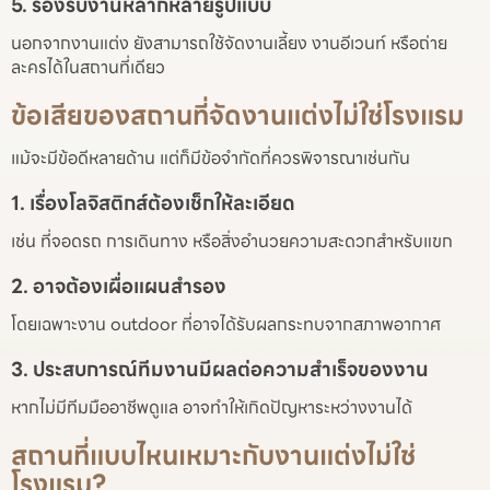
5. รองรับงานหลากหลายรูปแบบ
นอกจากงานแต่ง ยังสามารถใช้จัดงานเลี้ยง งานอีเวนท์ หรือถ่าย
ละครได้ในสถานที่เดียว
ข้อเสียของสถานที่จัดงานแต่งไม่ใช่โรงแรม
แม้จะมีข้อดีหลายด้าน แต่ก็มีข้อจำกัดที่ควรพิจารณาเช่นกัน
1. เรื่องโลจิสติกส์ต้องเช็กให้ละเอียด
เช่น ที่จอดรถ การเดินทาง หรือสิ่งอำนวยความสะดวกสำหรับแขก
2. อาจต้องเผื่อแผนสำรอง
โดยเฉพาะงาน outdoor ที่อาจได้รับผลกระทบจากสภาพอากาศ
3. ประสบการณ์ทีมงานมีผลต่อความสำเร็จของงาน
หากไม่มีทีมมืออาชีพดูแล อาจทำให้เกิดปัญหาระหว่างงานได้
สถานที่แบบไหนเหมาะกับงานแต่งไม่ใช่
โรงแรม?