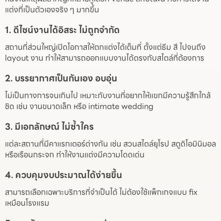
แต่งที่เป็นตัวเองจริง ๆ มากขึ้น
1. ดีไซน์งานได้อิสระ ไม่ถูกจำกัด
สถานที่ส่วนใหญ่เปิดโอกาสให้ตกแต่งได้เต็มที่ ตั้งแต่ธีม สี ไปจนถึง
layout งาน ทำให้สามารถออกแบบงานได้ตรงกับสไตล์ที่ต้องการ
2. บรรยากาศเป็นกันเอง อบอุ่น
ไม่เป็นทางการจนเกินไป เหมาะกับงานที่อยากให้แขกมีความรู้สึกใกล้
ชิด เช่น งานขนาดเล็ก หรือ intimate wedding
3. มีเอกลักษณ์ ไม่ซ้ำใคร
แต่ละสถานที่มีคาแรกเตอร์ต่างกัน เช่น สวนสไตล์ยุโรป สตูดิโอมินิมอล
หรือเรือนกระจก ทำให้งานแต่งมีความโดดเด่น
4. ควบคุมงบประมาณได้ง่ายขึ้น
สามารถเลือกเฉพาะบริการที่จำเป็นได้ ไม่ต้องใช้แพ็กเกจแบบ fix
เหมือนโรงแรม