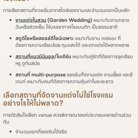
การเลือกสถานที่ควรเริ่มจากสไตล์ของงานและจำนวนแขกเป็นหลัก
งานแต่งในสวน
(Garden Wedding)
เหมาะกับงานกลาง
วันหรือช่วงเย็น ให้บรรยากาศโรแมนติก เป็นธรรมชาติ
สตูดิโอหรือฮอลล์ดีไซน์เฉพาะ
เหมาะกับงาน indoor ที่
ต้องการความเรียบร้อย คุมแสงได้ และตกแต่งได้หลากหลาย
สถานที่แนวมินิมอล
/โมเดิร์น
เหมาะกับคู่รักที่ต้องการลุคเรียบ
หรู ดูทันสมัย
สถานที่ multi-purpose
รองรับทั้งงานแต่ง งานเลี้ยง และอี
เวนท์ เหมาะกับคนที่ต้องการความคุ้มค่าในระยะยาว
เลือกสถานที่จัดงานแต่งไม่ใช่โรงแรม
อย่างไรให้ไม่พลาด?
การตัดสินใจเลือก venue ควรพิจารณาองค์ประกอบหลายด้านร่วม
กัน
จำนวนแขกที่รองรับได้จริง